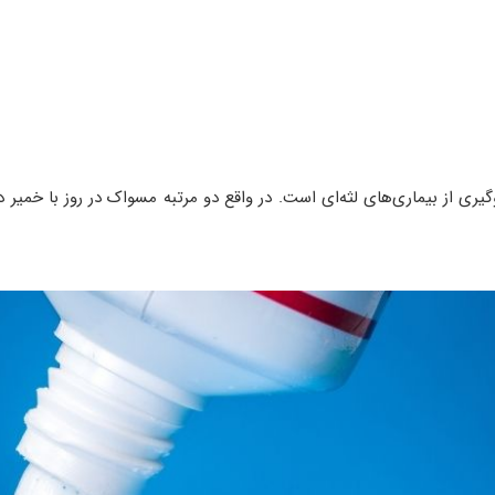
ری از بیماری‌های لثه‌ای است. در واقع دو مرتبه مسواک در روز با خمیر دن