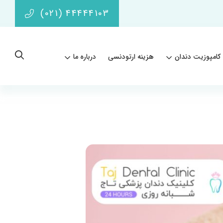
(021) 44444103
کامپوزیت دندان
هزینه ارتودنسی
درباره ما