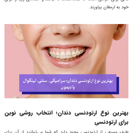
خود به ارمغان بیاورند.
بهترین نوع ارتودنسی دندان؛ انتخاب روشی نوین
برای ارتودنسی
طیف وسیعی از ارتودنسی وجود دارد که شما می‌توانید از آن‌ برای