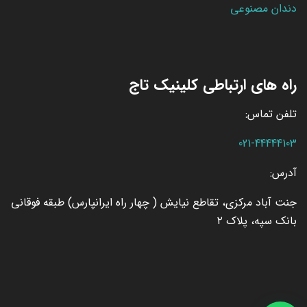
دندان مصنوعی
راه های ارتباطی کلینیک تاج
تلفن تماس:
021-44444103
آدرس:
جنت آباد مرکزی، تقاطع نیایش ( چهار راه ایرانپارس) طبقه فوقانی
بانک سپه، پلاک ۲