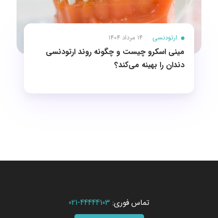
ارتودنسی
14 مرداد 1404
مینی اسکرو چیست و چگونه روند ارتودنسی
دندان را بهینه می‌کند؟
تماس فوری:
44444103-021