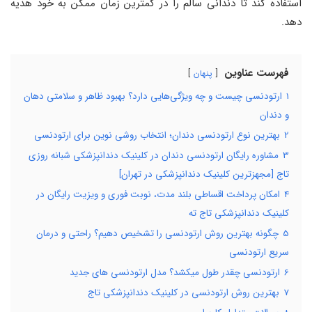
استفاده کند تا دندانی سالم را در کمترین زمان ممکن به خود هدیه
دهد.
فهرست عناوین
پنهان
1
ارتودنسی چیست و چه ویژگی‌هایی دارد؟ بهبود ظاهر و سلامتی دهان
و دندان
2
بهترین نوع ارتودنسی دندان؛ انتخاب روشی نوین برای ارتودنسی
3
مشاوره رایگان ارتودنسی دندان در کلینیک دندانپزشکی شبانه روزی
تاج [مجهزترین کلینیک دندانپزشکی در تهران]
4
امکان پرداخت اقساطی بلند مدت، نوبت فوری و ویزیت رایگان در
کلینیک دندانپزشکی تاج ته
5
چگونه بهترین روش ارتودنسی را تشخیص دهیم؟ راحتی و درمان
سریع ارتودنسی
6
ارتودنسی چقدر طول میکشد؟ مدل ارتودنسی های جدید
7
بهترین روش ارتودنسی در کلینیک دندانپزشکی تاج