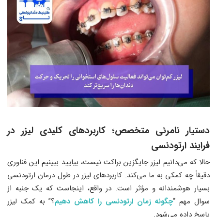
دستیار نامرئی متخصص
؛
کاربردهای کلیدی لیزر در
فرایند ارتودنسی
حالا که می‌دانیم لیزر جایگزین براکت نیست، بیایید ببینیم این فناوری
دقیقاً چه کمکی به ما می‌کند. کاربردهای لیزر در طول درمان ارتودنسی
بسیار هوشمندانه و مؤثر است. در واقع، اینجاست که یک جنبه از
سوال مهم “
چگونه زمان ارتودنسی را کاهش دهیم
؟” به کمک لیزر
پاسخ داده می‌شود.