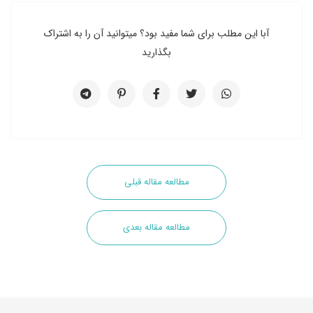
آبا این مطلب برای شما مفید بود؟ میتوانید آن را به اشتراک
بگذارید
مطالعه مقاله قبلی
مطالعه مقاله بعدی