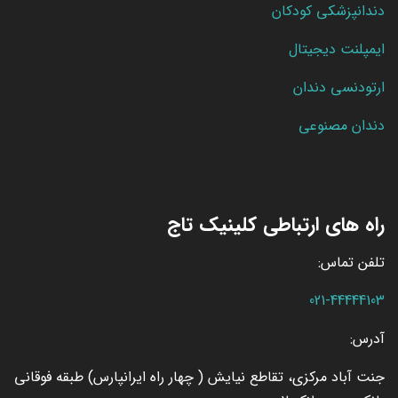
دندانپزشکی کودکان
ایمپلنت دیجیتال
ارتودنسی دندان
دندان مصنوعی
راه های ارتباطی کلینیک تاج
تلفن تماس:
021-44444103
آدرس:
جنت آباد مرکزی، تقاطع نیایش ( چهار راه ایرانپارس) طبقه فوقانی