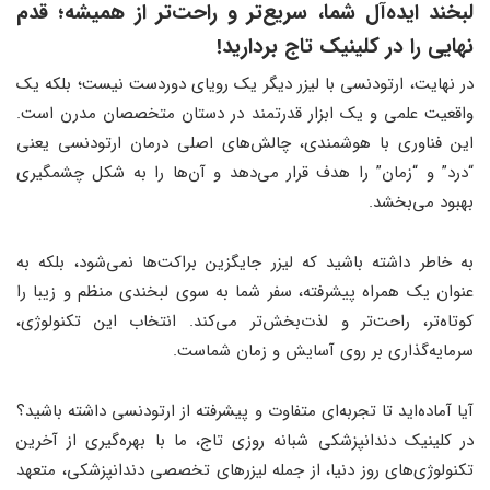
لبخند ایده‌آل شما، سریع‌تر و راحت‌تر از همیشه
؛
قدم
نهایی را در کلینیک تاج بردارید!
در نهایت، ارتودنسی با لیزر دیگر یک رویای دوردست نیست؛ بلکه یک
واقعیت علمی و یک ابزار قدرتمند در دستان متخصصان مدرن است.
این فناوری با هوشمندی، چالش‌های اصلی درمان ارتودنسی یعنی
“درد” و “زمان” را هدف قرار می‌دهد و آن‌ها را به شکل چشمگیری
بهبود می‌بخشد.
به خاطر داشته باشید که لیزر جایگزین براکت‌ها نمی‌شود، بلکه به
عنوان یک همراه پیشرفته، سفر شما به سوی لبخندی منظم و زیبا را
کوتاه‌تر، راحت‌تر و لذت‌بخش‌تر می‌کند. انتخاب این تکنولوژی،
سرمایه‌گذاری بر روی آسایش و زمان شماست.
آیا آماده‌اید تا تجربه‌ای متفاوت و پیشرفته از ارتودنسی داشته باشید؟
در کلینیک دندانپزشکی شبانه روزی تاج، ما با بهره‌گیری از آخرین
تکنولوژی‌های روز دنیا، از جمله لیزرهای تخصصی دندانپزشکی، متعهد