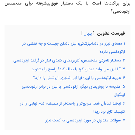
برای براکت‌ها است یا یک دستیار فوق‌پیشرفته برای متخصص
ارتودنسی؟
فهرست عناوین
پنهان
1
معمای لیزر در دندانپزشکی؛ لیزر دندان چیست و چه نقشی در
ارتودنسی دارد؟
2
دستیار نامرئی متخصص؛ کاربردهای کلیدی لیزر در فرایند ارتودنسی
3
آیا لیزر می‌تواند دندان کج را صاف کند؟ پاسخ را بشنوید
4
هزینه ارتودنسی با لیزر؛ آیا این فناوری ارزشش را دارد؟
5
مقایسه با روش‌های دیگر؛ ارتودنسی با لیزر در برابر ارتودنسی
لینگوال
6
لبخند ایده‌آل شما، سریع‌تر و راحت‌تر از همیشه؛ قدم نهایی را در
کلینیک تاج بردارید!
7
سوالات متداول در مورد ارتودنسی به کمک لیزر