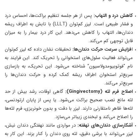
کاهش درد و التهاب:
پس از هر جلسه تنظیم براکت‌ها، احساس درد
و فشار طبیعی است. لیزر کم‌توان (LLLT) با تابش به اطراف ریشه
دندان‌ها، التهاب را کاهش می‌دهد. این کار درد بیمار را به میزان
قابل توجهی کم می‌کند.
ا
فزایش سرعت حرکت دندان‌ها:
تحقیقات نشان داده که لیزر کم‌توان
می‌تواند فعالیت سلول‌های استخوانی را تحریک کند. این فرایند به
نام “فوتوبیومدولاسیون” شناخته می‌شود. این تحریک، به بازسازی
سریع‌تر استخوان اطراف ریشه کمک کرده و حرکت دندان‌ها را
سریع‌تر می‌کند.
اصلاح فرم لثه (Gingivectomy):
گاهی اوقات، رشد بیش از حد
لثه مانع نصب صحیح براکت می‌شود. یا پس از پایان ارتودنسی،
لثه‌ها ظاهر نامتقارنی دارند. لیزر با دقت و بدون خونریزی، فرم لثه‌ها
را اصلاح می‌کند و لبخندی زیباتر می‌سازد.
آشکارسازی دندان‌های نهفته:
در مواردی مانند نهفتگی دندان نیش،
لیزر می‌تواند با برشی دقیق، لثه روی دندان را کنار بزند. این کار به