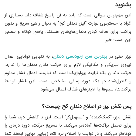
بشنوید
این مهم‌ترین سوالی است که باید به آن پاسخ شفاف داد. بسیاری از
افراد با جستجوی عبارت “لیزر دندان کج” به دنبال راهی سریع و بدون
براکت برای صاف کردن دندان‌هایشان هستند. پاسخ کوتاه و قطعی
این است: خیر.
لیزر حتی در
بهترین سن ارتودنسی دندان
، به تنهایی توانایی اعمال
نیروی فیزیکی و مکانیکی لازم برای حرکت دادن دندان‌ها را ندارد.
حرکت دندان یک فرایند بیولوژیک است که نیازمند اعمال فشار مداوم
و کنترل‌شده در یک دوره زمانی مشخص است. این فشار توسط
براکت‌ها، سیم‌ها یا الاینرهای شفاف اعمال می‌شود.
پس نقش لیزر در اصلاح دندان کج چیست؟
نقش لیزر، “کمک‌کننده” و “تسهیل‌گر” است. لیزر با کاهش درد، شما را
برای تحمل براکت‌ها آماده‌تر می‌کند. با تسریع حرکت، دوره درمان را
کوتاه‌تر می‌کند. و در نهایت با اصلاح فرم لثه، زیبایی نهایی لبخند شما