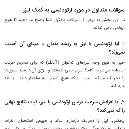
سوالات متداول در مورد ارتودنسی به کمک لیزر
در این بخش به برخی از سوالات پرتکرار شما پاسخ می‌دهیم تا هیچ
ابهامی باقی نماند.
۱. آیا ارتودنسی با لیزر به ریشه دندان یا مینای آن آسیب
نمی‌زند؟
خیر، به هیچ وجه. لیزرهای کم‌توان (LLLT) که برای تسریع حرکت
استفاده می‌شوند، کاملاً غیرتهاجمی هستند و انرژی آن‌ها فقط سلول‌ها
را تحریک می‌کند، بدون اینکه هیچ آسیبی به ساختار دندان یا لثه
وارد کند.
۲. آیا افزایش سرعت درمان ارتودنسی با لیزر، ثبات نتایج نهایی
را کم نمی‌کند؟
برعکس. لیزر با تحریک بازسازی سالم و طبیعی استخوان اطراف
دندان، به یکپارچگی بهتر ریشه در موقعیت جدید کمک می‌کند. این