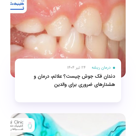
درمان ریشه
24 تیر 1404
دندان فک جوش چیست؟ علائم، درمان و
هشدارهای ضروری برای والدین