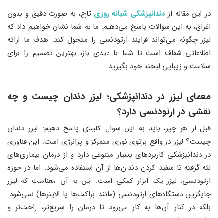
در این مقاله از
دندانپزشکی شبانه روزی
تاج، به صورت دقیق و بدون
اغراق، به این سوالات پاسخ می‌دهیم. ما به شما نشان خواهیم داد که
لیزر چگونه می‌تواند فرایند ارتودنسی را متحول کند. هدف ما ارائه
اطلاعاتی شفاف است تا شما با دیدی باز، بهترین تصمیم را برای
سلامت و زیبایی لبخند خود بگیرید.
معمای لیزر در دندانپزشکی؛ لیزر دندان چیست و چه
نقشی در ارتودنسی دارد؟
قبل از هر چیز، باید به این سوال کلیدی پاسخ دهیم: لیزر دندان
چیست؟ لیزر در واقع پرتوی نوری متمرکز و پرانرژی است. این فناوری
در دندانپزشکی کاربردهای بسیار متنوعی دارد و از درمان بیماری‌های
لثه گرفته تا سفید کردن دندان‌ها از آن استفاده می‌شود. اما در حوزه
ارتودنسی، لیزر یک ابزار کمکی است. این به آن معناست که لیزر
جایگزین دستگاه‌های ارتودنسی (مانند براکت‌ها یا الاینرها) نمی‌شود.
بلکه در کنار آن‌ها به کار می‌رود تا درمان را سریع‌تر، راحت‌تر و