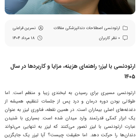
ارتودنسی
اصطلاحات دندانپزشکی
مقالات
نسرین قراعتی
0 نظر کاربران
18 مرداد 1404
ارتودنسی با لیزر؛ راهنمای هزینه، مزایا و کاربردها در سال
1405
ارتودنسی مسیری برای رسیدن به لبخندی زیبا و منظم است. اما
طولانی بودن دوره درمان و درد پس از جلسات تنظیم، همیشه از
دغدغه‌های اصلی بیماران است. در همین نقطه، فناوری لیزر به عنوان
یک ابزار کمکی قدرتمند وارد میدان شده است. بسیاری با شنیدن
عبارت ارتودنسی با لیزر تصور می‌کنند که لیزر به تنهایی می‌تواند
دندان‌ها را حرکت دهد. اما حقیقت چیست؟ آیا لیزر یک جایگزین