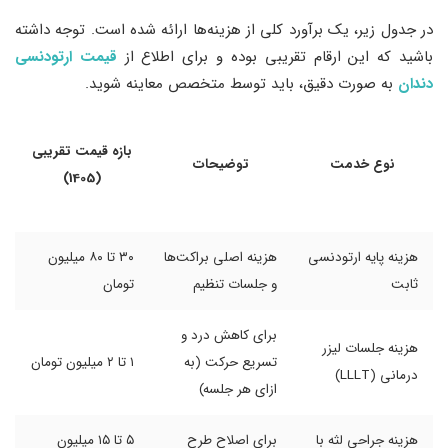
در جدول زیر، یک برآورد کلی از هزینه‌ها ارائه شده است. توجه داشته
باشید که این ارقام تقریبی بوده و برای اطلاع از
قیمت ارتودنسی
دندان
به صورت دقیق، باید توسط متخصص معاینه شوید.
بازه قیمت تقریبی
نوع خدمت
توضیحات
(1405)
هزینه پایه ارتودنسی
هزینه اصلی براکت‌ها
۳۰ تا ۸۰ میلیون
ثابت
و جلسات تنظیم
تومان
برای کاهش درد و
هزینه جلسات لیزر
تسریع حرکت (به
۱ تا ۲ میلیون تومان
درمانی (LLLT)
ازای هر جلسه)
هزینه جراحی لثه با
برای اصلاح طرح
۵ تا ۱۵ میلیون