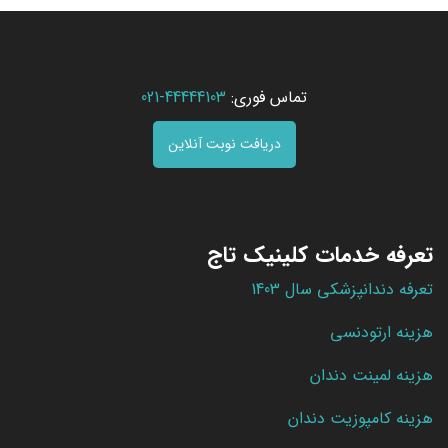
تماس فوری:
44444103-021
دریافت نوبت آنلاین
تعرفه خدمات کلینیک تاج
تعرفه دندانپزشکی سال 1403
هزینه ارتودنسی
هزینه لمینت دندان
هزینه کامپوزیت دندان