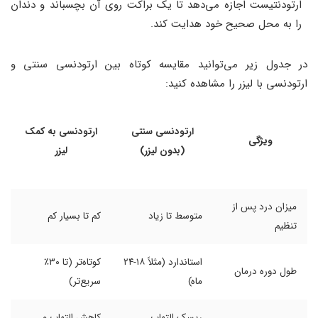
ارتودنتیست اجازه می‌دهد تا یک براکت روی آن بچسباند و دندان
را به محل صحیح خود هدایت کند.
در جدول زیر می‌توانید مقایسه‌ کوتاه بین ارتودنسی سنتی و
ارتودنسی با لیزر را مشاهده کنید:
ارتودنسی سنتی
ارتودنسی به کمک
ویژگی
(بدون لیزر)
لیزر
میزان درد پس از
متوسط تا زیاد
کم تا بسیار کم
تنظیم
استاندارد (مثلاً ۱۸-۲۴
کوتاه‌تر (تا ۳۰٪
طول دوره درمان
ماه)
سریع‌تر)
ریسک التهاب
کاهش التهاب و