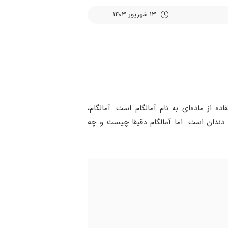
13 شهریور 1403
ه از ماده‌ای به نام آمالگام است. آمالگام،
ی دندان است. اما آمالگام دقیقا چیست و چه