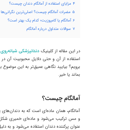
4
مزایای استفاده از آمالگام دندان چیست؟
5
مضرات آمالگام چیست؟ اصلی‌ترین نگرانی‌ها د
6
آمالگام یا کامپوزیت؛ کدام یک بهتر است؟
7
سوالات متداول درباره آمالگام
در این مقاله از کلینیک
دندانپزشکی شبانه‌روی
ت
استفاده از آن و حتی دلایل محبوبیت آن در د
برویم؟ بیایید نگاهی عمیق‌تر به این موضوع بی
بماند یا خیر.
آمالگام چیست؟
آمالگام، همان ماده‌ای است که به دندان‌های 
و مس ترکیب می‌شود و ماده‌ای خمیری شکل ب
عنوان پرکننده دندان استفاده می‌شود و به دل