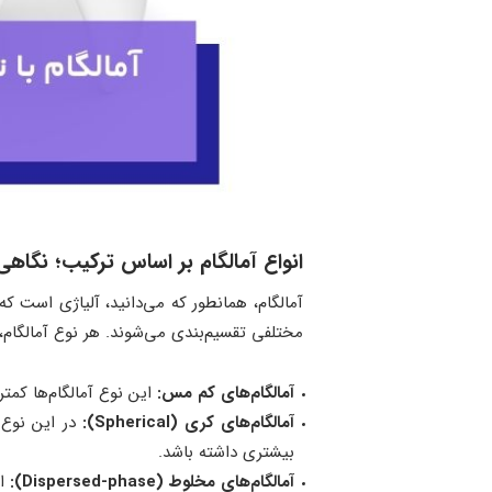
انواع آمالگام بر اساس ترکیب؛ نگاهی 
آمالگام، همانطور که می‌دانید، آلیاژی است که
مختلفی تقسیم‌بندی می‌شوند. هر نوع آمالگام، 
آمالگام‌های کم مس:
این نوع آمالگام‌ها کمتر از 12 درصد مس دارند و به دلیل مستعد بودن به خوردگی و تخریب سریع، امروزه کمتر مورد استفاده
آمالگام‌های کری (
Spherical):
در این نوع آ
بیشتری داشته باشد.
آمالگام‌های مخلوط (
Dispersed-phase):
ای