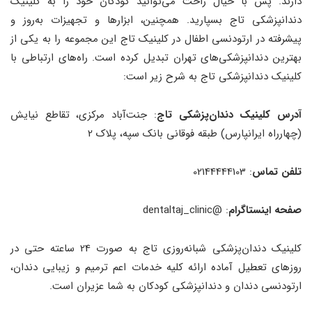
دارند. پس با خیال راحت می‌توانید کودکان خود را به کلینیک
دندانپزشکی تاج بسپارید. همچنین، ابزارها و تجهیزات به‌روز و
پیشرفته در ارتودنسی اطفال در کلینیک تاج این مجموعه را به یکی از
بهترین دندانپزشکی‌های تهران تبدیل کرده است. راه‌های ارتباطی با
کلینیک دندانپزشکی تاج به شرح زیر است:
آدرس کلینیک دندان‌پزشکی تاج
: جنت‌آباد مرکزی، تقاطع نیایش
(چهارراه ایرانپارس) طبقه فوقانی بانک سپه، پلاک 2
تلفن تماس
: 02144444103
صفحه اینستاگرام
: @dentaltaj_clinic
کلینیک دندان‌پزشکی شبانه‌روزی تاج به صورت 24 ساعته حتی در
روزهای تعطیل آماده ارائه کلیه خدمات اعم ترمیم و زیبایی دندان،
ارتودنسی دندان و دندانپزشکی کودکان به شما عزیران است.