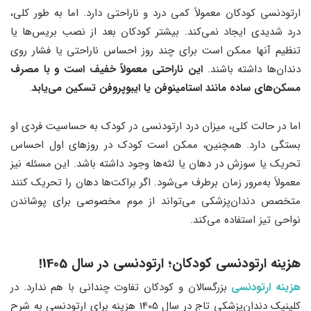
ارتودنسی کودکان معمولاً کمی درد و ناراحتی دارد. اما به طور کلی،
درد شدیدی ایجاد نمی‌کند. بیشتر کودکان بعد از نصب بریس‌ها یا
تنظیم آنها ممکن است برای چند روز احساس ناراحتی یا فشار روی
دندان‌ها داشته باشند.
این ناراحتی معمولاً خفیف است و با مصرف
مسکن‌های ساده مانند استامینوفن یا ایبوپروفن تسکین می‌یابد
.
اما در حالت کلی، میزان درد ارتودنسی در کودک به حساسیت فردی او
بستگی دارد. همچنین، ممکن است کودک در روزهای اول احساس
تحریک یا سوزش در دهان یا لثه‌ها وجود داشته باشد. این مسئله نیز
معمولاً به‌مرور زمان برطرف می‌شود. اگر براکت‌ها دهان را تحریک کنند
متخصص دندان‌پزشکی می‌تواند از موم مخصوصی برای پوشاندن
نواحی تیز استفاده می‌کند.
هزینه ارتودنسی کودکان؛ ارتودنسی در سال 1405!
هزینه ارتودنسی
بزرگسالان و کودکان تفاوت چندانی با هم ندارد. در
کلینیک دندان‌پزشکی تاج در سال 1405 هزینه برای ارتودنسی به شرح