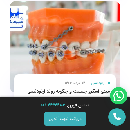
ارتودنسی
14 مرداد 1404
مینی اسکرو چیست و چگونه روند ارتودنسی
دندان را بهینه می‌کند؟
تماس فوری:
44444103-021
دریافت نوبت آنلاین