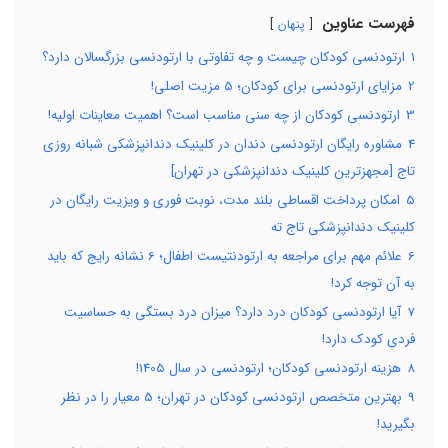
فهرست عناوین
پنهان
1
ارتودنسی کودکان چیست و چه تفاوتی با ارتودنسی بزرگسالان دارد؟
2
مزایای ارتودنسی برای کودکان؛ 5 مزیت اصلی!
3
ارتودنسی کودکان از چه سنی مناسب است؟ اهمیت معاینات اولیه!
4
مشاوره رایگان ارتودنسی دندان در کلینیک دندانپزشکی شبانه روزی
تاج [مجهزترین کلینیک دندانپزشکی در تهران]
5
امکان پرداخت اقساطی بلند مدت، نوبت فوری و ویزیت رایگان در
کلینیک دندانپزشکی تاج ته
6
علائم مهم برای مراجعه به ارتودنتیست اطفال؛ 6 نشانه رایج که باید
به آن توجه کرد!
7
آیا ارتودنسی کودکان درد دارد؟ میزان درد بستگی به حساسیت
فردی کودک دارد!
8
هزینه ارتودنسی کودکان؛ ارتودنسی در سال 1405!
9
بهترین متخصص ارتودنسی کودکان در تهران؛ 5 معیار را در نظر
بگیرید!