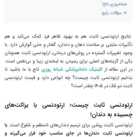
شبانه‌روزی تاج!
12
سؤالات رایج
نتایج ارتودنسی ثابت هم به بهبود ظاهر فرد کمک می‌کند و هم
تأثیرات مثبتی بر سلامت دهان و دندان، گفتار و حتی گوارش دارد. با
وجود تغییرات گسترده در روش‌های درمانی، ارتودنسی ثابت همچنان
یکی از گزینه‌های اصلی برای رسیدن به لبخندی زیبا و بی‌نقص است.
در این مقاله از
کلینیک دندانپزشکی شبانه روزی
تاج با ما باشید تا
بدانیم ارتودنسی ثابت چیست؟ چه انواعی دارد و قیمت ارتودنسی
ثابت دو فک در 1405 چقدر است؟
ارتودنسی ثابت چیست؛ ارتودنسی با براکت‌های
چسبیده به دندان!
ارتودنسی ثابت روشی برای ترمیم دندان‌های نامنظم و شلوغ است.
با
ارتودنسی ثابت دندان‌ها در جای مناسب خود قرار می‌گیرند و