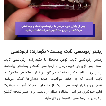
ریتینر ارتودنسی ثابت چیست؟ نگهدارنده ارتودنسی!
ریتینر ارتودنسی ثابت نوعی محافظ یا نگهدارنده ارتودنسی ثابت
است. پس از پایان دوره درمان با ارتودنسی ثابت و برداشتن براکت‌ها
از ابزاری به نام ریتینر استفاده می‌شود. ریتینر دستگاهی متحرک یا
ثابت است که به حفظ موقعیت جدید دندان‌ها کمک می‌کند.
همچنین، ریتینر ارتودنسی ثابت از جابجایی مجدد آنها به موقعیت
قبلی جلوگیری می‌کند. استفاده منظم از ریتینر برای بهتر نتیجه گرفتن
از درمان با ارتودنسی اهمیت زیادی دارد.