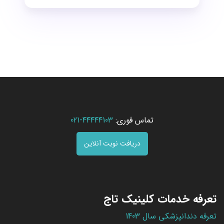
تماس فوری:
44444103-021
دریافت نوبت آنلاین
تعرفه خدمات کلینیک تاج
تعرفه دندانپزشکی سال 1403