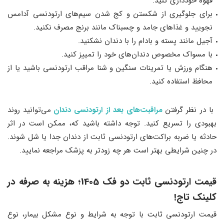
قهوه خودداری کنید.
برای جلوگیری از شکستن و کج شدن سیم‌های ارتودنسی آدامس
نجویید و غذاهای جامد و چسبناک مانند برنج مصرف نکنید.
آجیل مانند پسته و بادام را با دندان نشکنید.
با مسواک مخصوص دندان‌های خود را تمییز کنید.
هنگام ورزش یا تمرینات سنگین و شنا مراقب ارتودنسی باشید یا از
محافظ استفاده کنید.
با در نظر گرفتن
مراقبت‌های بعد از ارتودنسی دندان
می‌توانید روند
بهبودی را تسریع کنید. توجه داشته باشید که، ممکن است در اثر
حادثه یا ضربه براکت‌های ارتودنسی ثابت از دندان جدا یا شل شوند.
در چنین شرایطی بهتر است هر چه زودتر به پزشک مراجعه نمایید.
قیمت ارتودنسی ثابت دو فک 1405؛ هزینه به صرفه در
کلینک تاج!
قیمت ارتودنسی ثابت با توجه به شرایط و نوع مشکل بیمار، نوع