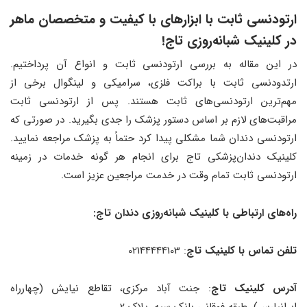
ارتودنسی ثابت با ابزارهای با کیفیت و متخصصان ماهر
در کلینیک شبانه‌روزی تاج!
در این مقاله به بررسی ارتودنسی ثابت و انواع آن پرداختیم.
ارتدودنسی ثابت با براکت فلزی، سرامیکی و لینگوال برخی از
مهم‌ترین ارتودنسی‌های ثابت هستند. پس از ارتودنسی ثابت
مراقبت‌های لازم بر اساس دستور پزشک را جدی بگیرید. در صورتی که
ارتودنسی دندان شما مشکلی پیدا کرد حتماً به پزشک مراجعه نمایید.
کلینیک دندان‌پزشکی تاج برای انجام هر گونه خدمات در زمینه
ارتودنسی ثابت تمام وقت در خدمت مراجعین عزیز است.
راه‌های ارتباطی با کلینیک شبانه‌روزی دندان تاج:
تلفن تماس با کلینیک تاج
: 02144444103
آدرس کلینیک تاج
: جنت آباد مرکزی، تقاطع نیایش (چهارراه
ایرانپارس)، طبقه فوقانی بانک سپه، پلاک 2