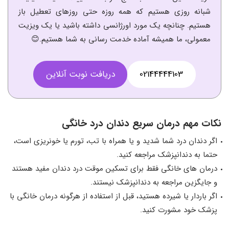
شبانه روزی هستیم که همه روزه حتی روزهای تعطیل باز
هستیم. چنانچه یک مورد اورژانسی داشته باشید یا یک ویزیت
معمولی، ما همیشه آماده خدمت رسانی به شما هستیم.😊
02144444103
دریافت نوبت آنلاین
نکات مهم درمان سریع دندان درد خانگی
اگر دندان درد شما شدید و یا همراه با تب، تورم یا خونریزی است،
حتما به دندانپزشک مراجعه کنید.
درمان‌ های خانگی فقط برای تسکین موقت درد دندان مفید هستند
و جایگزین مراجعه به دندانپزشک نیستند.
اگر باردار یا شیرده هستید، قبل از استفاده از هرگونه درمان خانگی با
پزشک خود مشورت کنید.