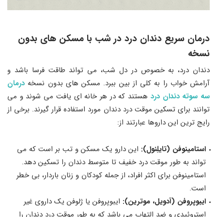
درمان سریع دندان درد در شب با مسکن های بدون
نسخه
دندان درد، به خصوص در دل شب، می ‌تواند طاقت ‌فرسا باشد و
آرامش خواب را به کلی از بین ببرد. مسکن‌ های بدون نسخه
درمان
سه سوته دندان درد
هستند که در هر خانه ای یافت می شوند و می
‌توانند برای تسکین موقت درد دندان مورد استفاده قرار گیرند. برخی از
رایج‌ ترین این داروها عبارتند از:
استامینوفن (تایلِنول)
:
این دارو یک مسکن و تب ‌بر است که می
‌تواند به طور موقت درد خفیف تا متوسط دندان را تسکین دهد.
استامینوفن برای اکثر افراد، از جمله کودکان و زنان باردار، بی خطر
است.
ایبوپروفن (آدویل، موترین)
:
ایبوپروفن یا ژلوفن یک داروی غیر
استروئیدی و ضد التهاب می باشد که به طور موقت درد دندان را