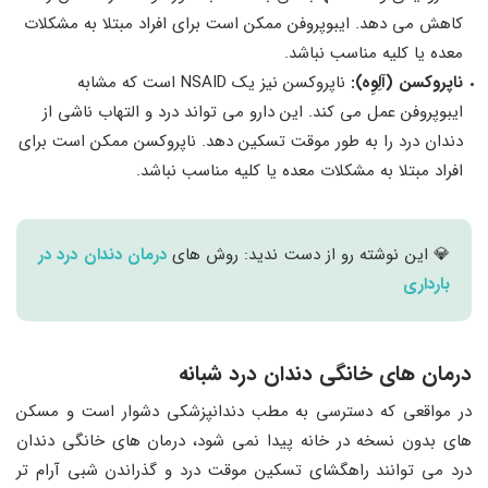
کاهش می دهد. ایبوپروفن ممکن است برای افراد مبتلا به مشکلات
معده یا کلیه مناسب نباشد.
ناپروکسن (آلِوِه):
ناپروکسن نیز یک NSAID است که مشابه
ایبوپروفن عمل می ‌کند. این دارو می ‌تواند درد و التهاب ناشی از
دندان درد را به طور موقت تسکین دهد. ناپروکسن ممکن است برای
افراد مبتلا به مشکلات معده یا کلیه مناسب نباشد.
💎 این نوشته رو از دست ندید: روش های
درمان دندان درد در
بارداری
درمان‌ های خانگی دندان درد شبانه
در مواقعی که دسترسی به مطب دندانپزشکی دشوار است و مسکن
های بدون نسخه در خانه پیدا نمی شود، درمان‌ های خانگی دندان
درد می ‌توانند راهگشای تسکین موقت درد و گذراندن شبی آرام ‌تر