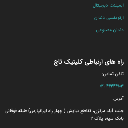
ایمپلنت دیجیتال
ارتودنسی دندان
دندان مصنوعی
راه های ارتباطی کلینیک تاج
تلفن تماس:
021-44444103
آدرس:
جنت آباد مرکزی، تقاطع نیایش ( چهار راه ایرانپارس) طبقه فوقانی
بانک سپه، پلاک ۲