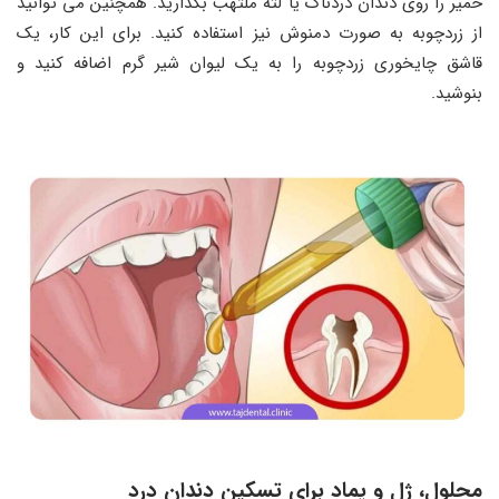
خمیر را روی دندان دردناک یا لثه ملتهب بگذارید. همچنین می‌ توانید
از زردچوبه به صورت دمنوش نیز استفاده کنید. برای این کار، یک
قاشق چایخوری زردچوبه را به یک لیوان شیر گرم اضافه کنید و
بنوشید.
محلول، ژل و پماد برای تسکین دندان درد