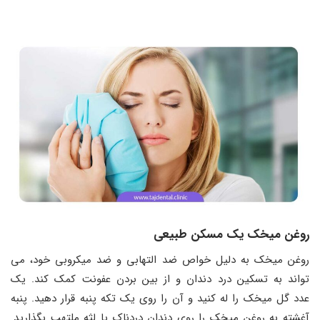
روغن میخک یک مسکن طبیعی
روغن میخک به دلیل خواص ضد التهابی و ضد میکروبی خود، می
‌تواند به تسکین درد دندان و از بین بردن عفونت کمک کند. یک
عدد گل میخک را له کنید و آن را روی یک تکه پنبه قرار دهید. پنبه
آغشته به روغن میخک را روی دندان دردناک یا لثه ملتهب بگذارید.