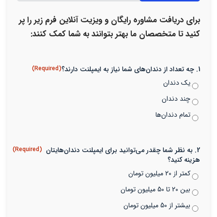
33%
برای دریافت مشاوره رایگان و ویزیت آنلاین فرم زیر را پر
کنید تا متخصصان ما بهتر بتوانند به شما کمک کنند:
1. چه تعداد از دندان‌های شما نیاز به ایمپلنت دارند؟
(Required)
یک دندان
چند دندان
تمام دندان‌ها
2. به نظر شما چقدر می‌توانید برای ایمپلنت دندان‌هایتان
(Required)
هزینه کنید؟
کمتر از 20 میلیون تومان
بین 20 تا 50 میلیون تومان
بیشتر از 50 میلیون تومان