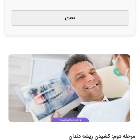
مرحله دوم: کشیدن ریشه دندان