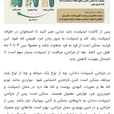
پس از کاشت ایمپلنت، باید مدتی صبر کنید تا استخوان در اطراف
ایمپلنت رشد کند و ایمپلنت به مرور زمان جزء طبیعی لثه شود. این
فرایند ممکن است از فرد به فرد متفاوت باشد و معمولا بین ۳ تا ۹ ماه
طول می‌ کشد. بعد از جراحی، مراقبت از ایمپلنت بسیار مهم است تا
احتمال عفونت کاهش یابد.
در جراحی ایمپلنت دندان، چه از نوع یک مرحله و چه از نوع چند
مرحله، ممکن است کمی ناراحتی احساس شود. مواردی مانند تورم
لثه‌ ها و صورت، کبودی پوست و لثه‌ ها، درد در محل ایمپلنت و
خونریزی جزء عوارض معمول هستند. ممکن است پس از جراحی
ایمپلنت دندان به داروهای مسکن یا آنتی‌ بیوتیک نیاز باشد. پس از
جراحی و در حین بهبودی محل جراحی، بهتر است غذاهای نرم مصرف