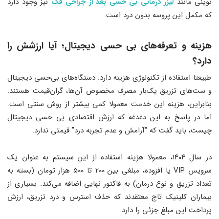
نوینی مانند
لیزر درمانی بی حسی بعد از جراحی فک
نیز وجود دارد
که مکمل این پروسه بدون درد است.
هزینه‌ و تعرفه‌های بی حسی دیجیتال؛ آیا ارزشش را
دارد؟
طبیعتا استفاده از تکنولوژی هزینه دارد. دستگاه‌های بی‌حسی دیجیتال
و ست‌های تزریق یک‌بار مصرف مخصوص آن‌ها، گران‌قیمت هستند.
بنابراین، هزینه این خدمت معمولا کمی بیشتر از روش سنتی است.
اما در پاسخ به این دغدغه که ارزش اقتصادی بی حسی دیجیتال
چیست، باید گفت که “آرامش و عدم تجربه درد” قیمتی ندارد.
در سال ۱۴۰۴، معمولا هزینه استفاده از این سیستم به عنوان یک
سرویس VIP یا افزوده، مبلغی بین ۲۰۰ تا ۵۰۰ هزار تومان (بسته به
تعداد تزریق و نوع درمان) به فاکتور نهایی اضافه می‌کند. بسیاری از
بیماران کلینیک تاج معتقدند که حذف استرس و درد تزریق، ارزش
پرداخت این مبلغ جزئی را دارد.