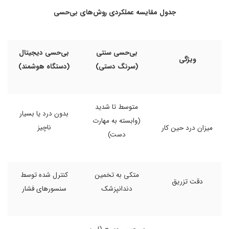
جدول مقایسه عملکردی روش‌های بی‌حسی
بی‌حسی سنتی
بی‌حسی دیجیتال
ویژگی
(سرنگ دستی)
(دستگاه هوشمند)
متوسط تا شدید
بدون درد یا بسیار
(وابسته به مهارت
ناچیز
میزان درد حین کار
دست)
متکی به تخمین
کنترل شده توسط
دقت تزریق
دندانپزشک
سنسورهای فشار