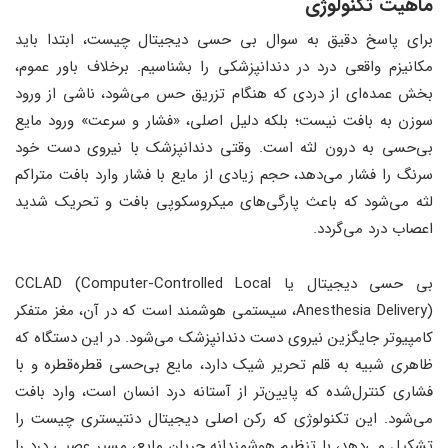
ماهیت تکنولوژی
برای پاسخ دقیق به سوال بی حسی دیجیتال چیست، ابتدا باید
مکانیزم واقعی درد در دندانپزشکی را بشناسیم. برخلاف باور عموم،
بخش عمده‌ای از دردی که هنگام تزریق حس می‌شود، ناشی از ورود
سوزن به بافت نیست؛ بلکه دلیل اصلی، «فشار و سرعت» ورود مایع
بی‌حسی به درون لثه است. وقتی دندانپزشک با نیروی دست خود
سرنگ را فشار می‌دهد، حجم زیادی از مایع با فشار وارد بافت متراکم
لثه می‌شود که باعث پارگی‌های میکروسکوپی بافت و تحریک شدید
اعصاب درد می‌گردد.
بی حسی دیجیتال یا CCLAD (Computer-Controlled Local
Anesthesia Delivery)، سیستمی هوشمند است که در آن، مغز متفکر
کامپیوتر جایگزین نیروی دست دندانپزشک می‌شود. در این دستگاه که
ظاهری شبیه به قلم تحریر شیک دارد، مایع بی‌حسی قطره‌قطره و با
فشاری کنترل‌شده که پایین‌تر از آستانه درد انسان است، وارد بافت
می‌شود. این تکنولوژی که رکن اصلی دیجیتال دنتیستری چیست را
تشکیل می‌دهد، با تنظیم هوشمندانه جریان مایع، مسیر عصبی درد را