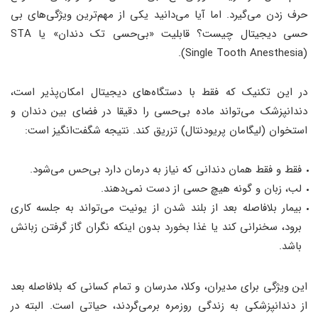
حرف زدن می‌گیرد. اما آیا می‌دانید یکی از مهم‌ترین ویژگی‌های بی
حسی دیجیتال چیست؟ قابلیت «بی‌حسی تک دندان» یا STA
(Single Tooth Anesthesia).
در این تکنیک که فقط با دستگاه‌های دیجیتال امکان‌پذیر است،
دندانپزشک می‌تواند ماده بی‌حسی را دقیقا در فضای بین دندان و
استخوان (لیگامان پریودنتال) تزریق کند. نتیجه شگفت‌انگیز است:
فقط و فقط همان دندانی که نیاز به درمان دارد بی‌حس می‌شود.
لب، زبان و گونه هیچ حسی از دست نمی‌دهند.
بیمار بلافاصله بعد از بلند شدن از یونیت می‌تواند به جلسه کاری
برود، سخنرانی کند یا غذا بخورد بدون اینکه نگران گاز گرفتن زبانش
باشد.
این ویژگی برای مدیران، وکلا، مدرسان و تمام کسانی که بلافاصله بعد
از دندانپزشکی به زندگی روزمره برمی‌گردند، حیاتی است. البته در