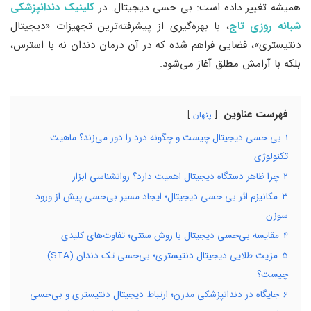
همیشه تغییر داده است: بی حسی دیجیتال. در
کلینیک دندانپزشکی
شبانه روزی تاج
، با بهره‌گیری از پیشرفته‌ترین تجهیزات «دیجیتال
دنتیستری»، فضایی فراهم شده که در آن درمان دندان نه با استرس،
بلکه با آرامش مطلق آغاز می‌شود.
فهرست عناوین
پنهان
1
بی حسی دیجیتال چیست و چگونه درد را دور می‌زند؟ ماهیت
تکنولوژی
2
چرا ظاهر دستگاه دیجیتال اهمیت دارد؟ روانشناسی ابزار
3
مکانیزم اثر بی حسی دیجیتال؛ ایجاد مسیر بی‌حسی پیش از ورود
سوزن
4
مقایسه بی‌حسی دیجیتال با روش سنتی؛ تفاوت‌های کلیدی
5
مزیت طلایی دیجیتال دنتیستری؛ بی‌حسی تک دندان (STA)
چیست؟
6
جایگاه در دندانپزشکی مدرن؛ ارتباط دیجیتال دنتیستری و بی‌حسی