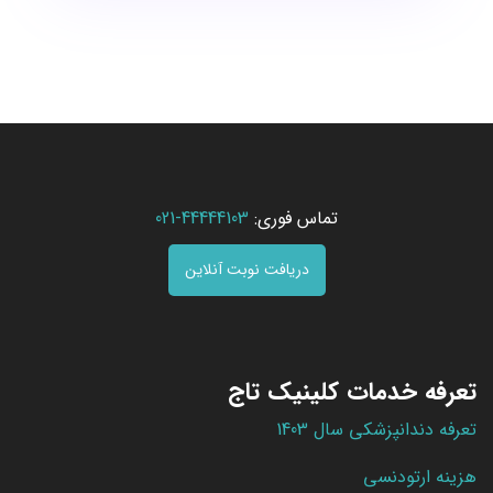
تماس فوری:
44444103-021
دریافت نوبت آنلاین
تعرفه خدمات کلینیک تاج
تعرفه دندانپزشکی سال 1403
هزینه ارتودنسی