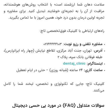
سلامت دهان شما ارزشمند است؛ با انتخاب روش‌های هوشمندانه،
مراقبت از آن را به تجربه‌ای خوشایند تبدیل کنید. برای مشاوره و
تجربه اولین درمان بدون درد خود، همین امروز با ما تماس بگیرید.
راه‌های ارتباطی با کلینیک فوق‌تخصصی تاج:
مشاوره تلفنی و رزرو نوبت
: 02144444103
آدرس
: تهران، جنت آباد مرکزی، تقاطع نیایش (چهار راه ایرانپارس)،
طبقه فوقانی بانک سپه، پلاک ۲
اینستاگرام:
dentaj_clinic
ساعت کاری:
۲۴ ساعته (شبانه روزی) – حتی در ایام تعطیل
کلینیک تاج؛ جایی که تکنولوژی و تخصص، لبخند شما را کامل
می‌کنند.
سوالات متداول (FAQ) در مورد بی حسی دیجیتال