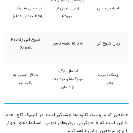
بی‌حسی وسیع (لب،
ناحیه بی‌حسی
زبان و نیمی از
بی‌حسی متمرکز
صورت)
(فقط دندان هدف)
شروع آنی (Rapid
زمان شروع اثر
۵ تا ۱۵ دقیقه تاخیر
Onset)
احتمال پارگی
ریسک آسیب
حداقل آسیب به
مویرگ‌ها و درد بعد
بافتی
بافت نرم
از درمان
همانطور که می‌بینید، تفاوت‌ها چشمگیر است. در کلینیک تاج، هدف
ما این است که با جایگزینی روش‌های قدیمی، استانداردهای جهانی
را برای مراجعین ایرانی فراهم کنیم.