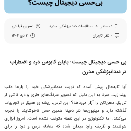
دانستنی ها
اصطلاحات دندانپزشکی
جدید
نسرین قراعتی
0 نظر کاربران
2 دی 1404
بی حسی دیجیتال چیست؛ پایان کابوس درد و اضطراب
در دندانپزشکی مدرن
آیا تا‌به‌حال پیش آمده که نوبت دندانپزشکی خود را بارها عقب
بیندازید، صرفا به این دلیل که تصویر سرنگ‌های فلزی و درد ناشی از
تزریق، ذهن‌تان را آزار می‌دهد؟ این ترس، ریشه‌ای عمیق در تجربیات
گذشته دارد و میلیون‌ها نفر دقیقا همین حس ناخوشایند را تجربه
می‌کنند. اما تکنولوژی در این نقطه متوقف نشده است. امروز ابزاری
هوشمند و ظریف وارد میدان شده که معادله ترس و درد را برای