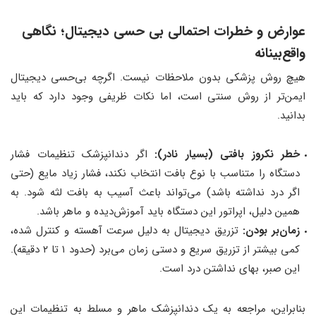
عوارض و خطرات احتمالی بی حسی دیجیتال؛ نگاهی
واقع‌بینانه
هیچ روش پزشکی بدون ملاحظات نیست. اگرچه بی‌حسی دیجیتال
ایمن‌تر از روش سنتی است، اما نکات ظریفی وجود دارد که باید
بدانید.
خطر نکروز بافتی (بسیار نادر):
اگر دندانپزشک تنظیمات فشار
دستگاه را متناسب با نوع بافت انتخاب نکند، فشار زیاد مایع (حتی
اگر درد نداشته باشد) می‌تواند باعث آسیب به بافت لثه شود. به
همین دلیل، اپراتور این دستگاه باید آموزش‌دیده و ماهر باشد.
زمان‌بر بودن:
تزریق دیجیتال به دلیل سرعت آهسته و کنترل شده،
کمی بیشتر از تزریق سریع و دستی زمان می‌برد (حدود ۱ تا ۲ دقیقه).
این صبر، بهای نداشتن درد است.
بنابراین، مراجعه به یک دندانپزشک ماهر و مسلط به تنظیمات این