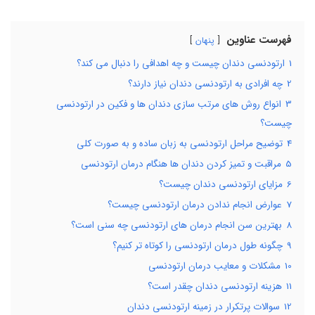
فهرست عناوین
پنهان
1
ارتودنسی دندان چیست و چه اهدافی را دنبال می کند؟
2
چه افرادی به ارتودنسی دندان نیاز دارند؟
3
انواع روش های مرتب سازی دندان ها و فکین در ارتودنسی
چیست؟
4
توضیح مراحل ارتودنسی به زبان ساده و به صورت کلی
5
مراقبت و تمیز کردن دندان ‌ها هنگام درمان ارتودنسی
6
مزایای ارتودنسی دندان چیست؟
7
عوارض انجام ندادن درمان ارتودنسی چیست؟
8
بهترین سن انجام درمان های ارتودنسی چه سنی است؟
9
چگونه طول درمان ارتودنسی را کوتاه تر کنیم؟
10
مشکلات و معایب درمان ارتودنسی
11
هزینه ارتودنسی دندان چقدر است؟
12
سوالات پرتکرار در زمینه ارتودنسی دندان