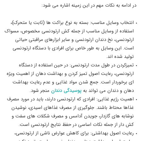
در ادامه به نکات مهم در این زمینه اشاره می ‌شود:
انتخاب وسایل مناسب: بسته به نوع براکت‌ ها (ثابت یا متحرک)،
استفاده از وسایل مناسب از جمله کش ارتودنسی مخصوص، مسواک
ارتودنسی، نخ دندان ارتودنسی و سایر ابزارهای مراقبتی حیاتی
است. این وسایل به طور خاص برای افرادی با دستگاه ارتودنسی
تولید شده ‌اند.
تمیزکردن در طول مدت ارتودنسی: در حین استفاده از دستگاه
ارتودنسی، رعایت اصول تمیز کردن و بهداشت دهان از اهمیت ویژه‌
ای برخوردار است. جمع ‌شدن مواد غذایی و عدم رعایت بهداشت
دهان و دندان می ‌تواند به
پوسیدگی دندان‌
منجر شود.
اهمیت رژیم غذایی: افرادی که ارتودنسی دارند، باید در مورد مصرف
غذاها محتاط باشند. جلوگیری از مصرف غذاهای اسیدی، نوشیدن
نوشابه ‌های گازدار، جویدن آدامس و مصرف شکلات ‌های سفت و
کش ‌دار از جمله نکات اساسی در حفظ نتایج ارتودنسی است.
رعایت اصول بهداشتی: برای کاهش عوارض ناشی از ارتودنسی،