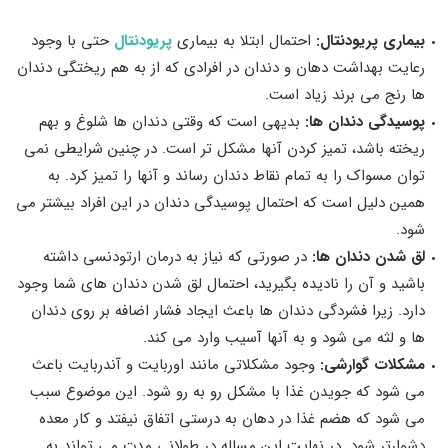
بیماری پریودنتال:
احتمال ابتلا به بیماری
پریودنتال
حتی با وجود
رعایت بهداشت دهان و دندان در افرادی که از به هم ریختگی دندان
ها رنج می برند زیاد است.
پوسیدگی دندان ها:
بدیهی است که وقتی دندان ها شلوغ و بهم
ریخته باشد، تمیز کردن آنها مشکل تر است. در چنین شرایطی نمی
توان مسواک را به تمام نقاط دندان رساند و آنها را تمیز کرد. به
همین دلیل است که احتمال پوسیدگی دندان در این افراد بیشتر می
شود.
لق شدن دندان ها:
در صورتی که نیاز به درمان ارتودنسی داشته
باشید و آن را نادیده بگیرید، احتمال لق شدن دندان های شما وجود
دارد. زیرا فشردگی دندان ها باعث ایجاد فشار اضافه بر روی دندان
ها و لثه می شود و به آنها آسیب وارد می کند.
مشکلات گوارشی:
وجود مشکلاتی مانند اوربایت و آندربایت باعث
می شود که جویدن غذا با مشکل رو به رو شود. این موضوع سبب
می شود که هضم غذا در دهان به درستی اتفاق نیفتد و کار معده
دشوارتر شود. در نهایت این مساله در طولانی مدت می تواند به