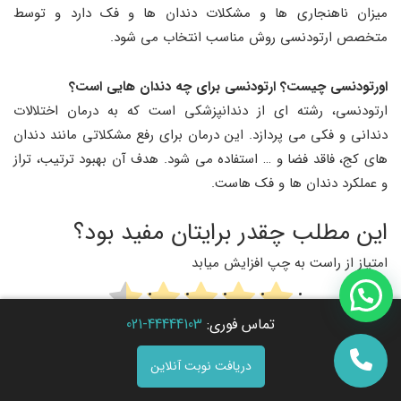
میزان ناهنجاری ها و مشکلات دندان ها و فک دارد و توسط
متخصص ارتودنسی روش مناسب انتخاب می شود.
اورتودنسی چیست؟ ارتودنسی برای چه دندان هایی است؟
ارتودنسی، رشته‌ ای از دندانپزشکی است که به درمان اختلالات
دندانی و فکی می‌ پردازد. این درمان برای رفع مشکلاتی مانند دندان‌
های کج، فاقد فضا و … استفاده می‌ شود. هدف آن بهبود ترتیب، تراز
و عملکرد دندان‌ ها و فک‌ هاست.
این مطلب چقدر برایتان مفید بود؟
امتیاز از راست به چپ افزایش میابد
تماس فوری:
44444103-021
میانگین امتیازات
4.6
/ 5. تعداد امتیازات
154
دریافت نوبت آنلاین