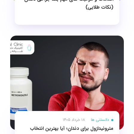
(نکات طلایی)
دانستنی ها
18 خرداد 1405
مترونیدازول برای دندان؛ آیا بهترین انتخاب