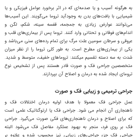
به هرگونه آسیب و یا صدمه‌ای که در اثر برخورد عوامل فیزیکی و یا
شیمیایی با بافت‌های بدن به وجودآید تروما می‌گویند. این آسیب‌ها
می‌توانند عوارض زیادی به جمجمه، قفسه سینه، شکم، لگن و
اندام‌های فوقانی و تحتانی وارد کنند. تروما پس از بیماری‌های قلب و
عروقی و سرطان سومین علت مرگ برای تمام رده‌های سنی می‌باشد و
یکی از بیماری‌های مطرح است. به طور کلی تروما را از نظر میزان
شدت به سه دسته تقسیم میکنند: تروماهای خفیف، متوسط و شدید.
متخصصین جراحی فک و صورت قادر هستند پس از تشخیص نوع
ترومای ایجاد شده به درمان و اصلاح آن بپردازند.
جراحی ترمیمی و زیبایی فک و صورت
عمل جراحی فک معمولا با هدف اولیه درمان اختلالات فک و
ناهنجاری آن انجام می شود. جراحی فک یا ارتوگناتیک علمی است
که برای اصلاح و درمان ناهنجاری‌های فکی صورت می‌گیرد. جراحی
فک بر روی فرد، منجر به بهبود عملکرد مفاصل فک می‌شود البته
جراحی فک جزء جراحی‌های زیبایی نیز محسوب شده و علاوه بر