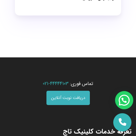
تماس فوری:
44444103-021
دریافت نوبت آنلاین
تعرفه خدمات کلینیک تاج