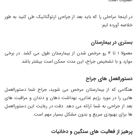
در اینجا مراحلی را که باید بعد از جراحی ارتوگناتیک طی کنید به طور
خلاصه آورده ایم:
بستری در بیمارستان
معمولا 1 تا 4 رو مرخص شدن از بیمارستان طول می کشد. در برخی
موارد و با تشخیص جراح، این مدت ممکن است بیشتر باشد.
دستورالعمل های جراح
هنگامی که از بیمارستان مرخص می شوید، جراح شما دستورالعمل
هایی را در مورد رژیم غذایی، بهداشت دهان و دندان و مراقبت های
بعد از جراحی به شما ارائه می دهد. دقت در رعایت این دستورالعمل
ها برای بهبودی سریع و بدون مشکل بسیار مهم است.
پرهیز از فعالیت های سنگین و دخانیات