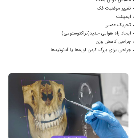
منقبض کردن بافت
تغییر موقعیت فک
ایمپلنت
تحریک عصبی
ایجاد راه هوایی جدید(تراکئوستومی)
جراحی کاهش وزن
جراحی برای بزرگ کردن لوزه‌ها یا آدنوئیدها