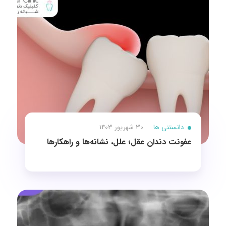
دانستنی ها
30 شهریور 1403
عفونت دندان عقل؛ علل، نشانه‌ها و راهکارها