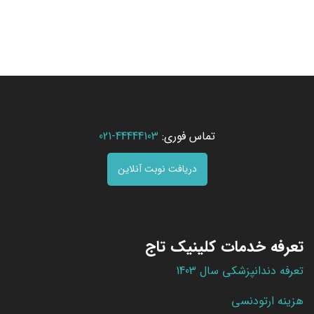
تماس فوری:
44444103-021
دریافت نوبت آنلاین
تعرفه خدمات کلینیک تاج
تعرفه دندانپزشکی سال 1403
هزینه ارتودنسی