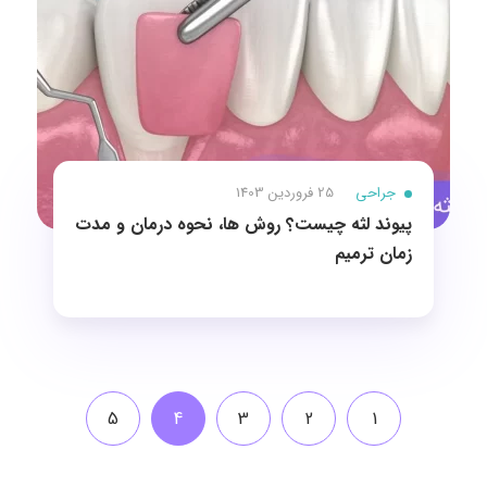
جراحی
25 فروردین 1403
پیوند لثه چیست؟ روش ها، نحوه درمان و مدت
زمان ترمیم
5
4
3
2
1