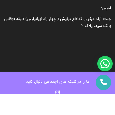
آدرس:
جنت آباد مرکزی، تقاطع نیایش ( چهار راه ایرانپارس) طبقه فوقانی
بانک سپه، پلاک ۲
ما را در شبکه های اجتماعی دنبال کنید
کلیه حقوق این وب سایت متعلق به تاج کلینیک میباشد.