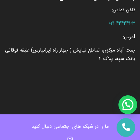
تلفن تماس:
021-44444103
آدرس:
جنت آباد مرکزی، تقاطع نیایش ( چهار راه ایرانپارس) طبقه فوقانی
بانک سپه، پلاک ۲
ما را در شبکه های اجتماعی دنبال کنید