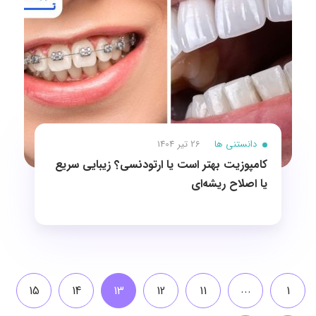
دانستنی ها
26 تیر 1404
کامپوزیت بهتر است یا ارتودنسی؟ زیبایی سریع
یا اصلاح ریشه‌ای
...
15
14
13
12
11
1