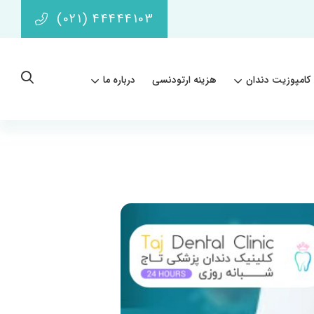
(021) 44444103
کامپوزیت دندان
هزینه ارتودنسی
درباره ما