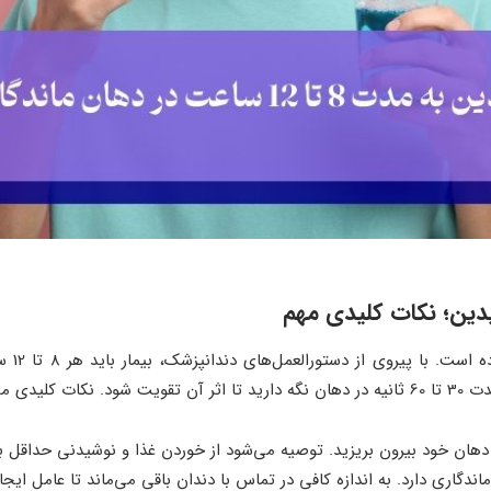
ین؛ نکات کلیدی مهم
استفاده
وارد زی است:
د بیرون بریزید. توصیه می‌شود از خوردن غذا و نوشیدنی حداقل به مدت 30 دقیقه خودد