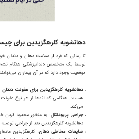
دهانشویه کلرهگزیدین برای چیست؟
تا زمانی که فرد از سلامت دهان و دندان خو
توسط یک متخصص دندانپزشکی هنگام تشخیص 
موقعیت وجود دارد که در آن بیماران می‌توانن
دهانشویه کلرهگزیدین برای عفونت دندان (ب
هستند. هنگامی که لثه‌ها از هر نوع عفونت ن
می‌کند.
جراحی پریودنتال
: به منظور محدود کردن خط
دهانشویه کلرهگزیدین بعد از جراحی توصیه 
ضایعات مخاطی دهان
: کلرهگزیدین ماده‌