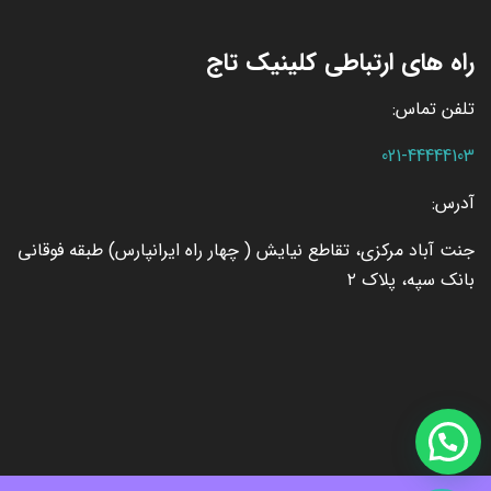
راه های ارتباطی کلینیک تاج
تلفن تماس:
021-44444103
آدرس:
جنت آباد مرکزی، تقاطع نیایش ( چهار راه ایرانپارس) طبقه فوقانی
بانک سپه، پلاک ۲