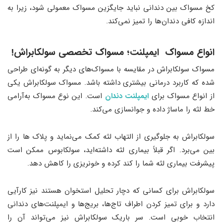
کخ مسواک بین دندانی نباید جایگزین مسواک معمولی شود، زیرا به
اندازه کافی دندان‌ها را تمیز نمی‌کند.
انواع مسواک ایمپلنت؛ مسواک تخصصی سولکابراش!
مسواک سولکابراش در مقایسه با مسواک‌های دیگر به گونه‌ای طراحی
شده که کاربرد درمانی بیشتری داشته باشد. مسواک سولکابراش یکی
از انواع مسواک برای
ایمپلنت دندان
است. این نوع مسواک به‌آرامی
خط لثه را ماساژ داده و جوانسازی می‌کند.
سولکابراش به جلوگیری از التهاب لثه کمک می‌نماید و پلاک ها را از
بین می‌برد. اگر قبلاً بیماری لثه داشته‌اید، سولکابوس ممکن است
پیشرفت بیماری لثه شما را کند کرده و خونریزی را کاهش دهد.
سولکابراش برای کسانی که دچار تحلیل استخوان هستند نیز کارآیی
دارد و برای تمیز کردن اطراف تاج‌ها، بریج‌ها و ایمپلنت‌های دندانی
انتخاب خوبی است. سر باریک سولکابراش نیز می‌تواند آن را