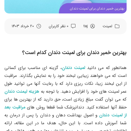
لمینت
taj
0 نظر کاربران
20 خرداد 1403
بهترین خمیر دندان برای لمینت دندان کدام است؟
همانطور که می دانید
لمینت دندان
، گزینه ای مناسب برای کسانی
است که می خواهند زیبایی لبخند خود را به نمایش بگذارند. مراقبت
از این لبخند زیبا، نکات ریزی دارد که با رعایت آنها می توانید طول
عمر لمینت های خود را افزایش دهید. با توجه به
هزینه لیمنت دندان
که می توان گفت مبلغ زیادی است، حق دارید که از بهترین ها برای
حفظ آنها استفاده کنید. دندانپزشک شما قطعا روش های
مراقبت بعد
از لمینت دندان
و اصول بهداشت دهان و دندان را پس از درمان به
شما آموزش داده است. با این حال، هدف ما در این مقاله، ارائه
اطلاعات تخصصی و عمیق در مورد انتخاب
بهترین خمیر دندان برای