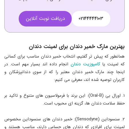
02144444103
دریافت نوبت آنلاین
بهترین مارک خمیر دندان برای لمینت دندان
همانطور که پیش تر گفتیم، انتخاب خمیر دندان مناسب برای کسانی
که لمینت یا
کامپوزیت دندان
انجام داده اند بسیار مهم است. در
اینجا چند مارک خمیر دندان معتبر را که از سوی دندانپزشکان و
کاربران توصیه شده اند، معرفی می کنیم:
1. اورال بی (Oral-B): این برند با فرمولاسیون های متنوع و تاکید بر
حفظ سلامت دندان ها، گزینه ای محبوب است.
2. سنسوداین (Sensodyne): خمیر دندان های سنسوداین مخصوص
لمینت برای افرادی که دندان های حساس دارند، مناسب هستند و