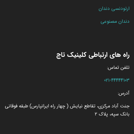
ارتودنسی دندان
دندان مصنوعی
راه های ارتباطی کلینیک تاج
تلفن تماس:
021-44444103
آدرس:
جنت آباد مرکزی، تقاطع نیایش ( چهار راه ایرانپارس) طبقه فوقانی
بانک سپه، پلاک ۲