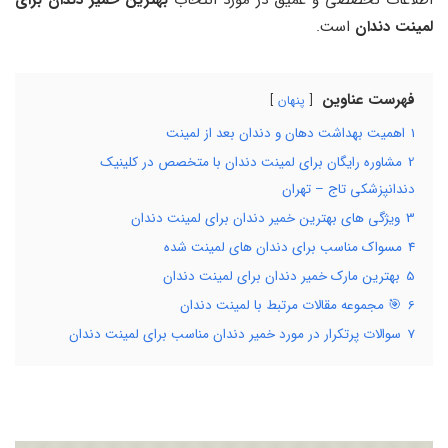
لمینت دندان
است.
فهرست عناوین
پنهان
1
اهمیت بهداشت دهان و دندان بعد از لمینت
2
مشاوره رایگان برای لمینت دندان با متخصص در کلینیک
دندانپزشکی تاج – تهران
3
ویژگی های بهترین خمیر دندان برای لمینت دندان
4
مسواک مناسب برای دندان های لمینت شده
5
بهترین مارک خمیر دندان برای لمینت دندان
6
🎯 مجموعه مقالات مرتبط با لمینت دندان
7
سوالات پرتکرار در مورد خمیر دندان مناسب برای لمینت دندان