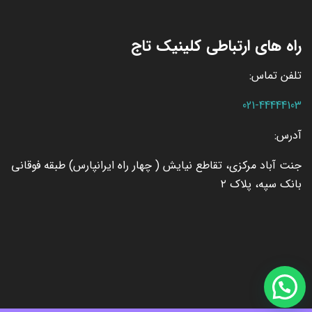
راه های ارتباطی کلینیک تاج
تلفن تماس:
021-44444103
آدرس:
جنت آباد مرکزی، تقاطع نیایش ( چهار راه ایرانپارس) طبقه فوقانی
بانک سپه، پلاک ۲