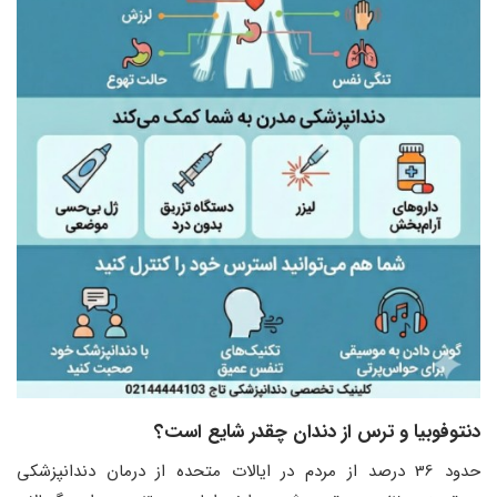
دنتوفوبیا و ترس از دندان چقدر شایع است؟
حدود 36 درصد از مردم در ایالات متحده از درمان دندانپزشکی