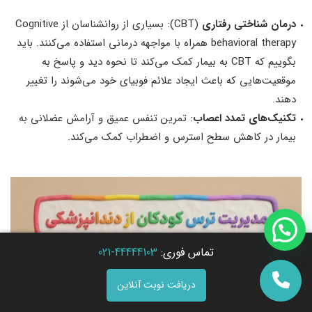
درمان شناختی رفتاری
(CBT): بسیاری از روانشناسان از Cognitive
behavioral therapy همراه با مواجهه درمانی استفاده می‌کنند. باید
بگوییم که CBT به بیمار کمک می‌کند تا نحوه دید و پاسخ به
موقعیت‌هایی که باعث ایجاد علائم فوبیای خود می‌شوند را تغییر
دهند.
تکنیک‌های تمدد اعصاب
: تمرین تنفس عمیق و آرامش عضلانی به
بیمار در کاهش سطح استرس و اضطراب کمک می‌کند.
تماس فوری:
44444103-021
دریافت نوبت آنلاین