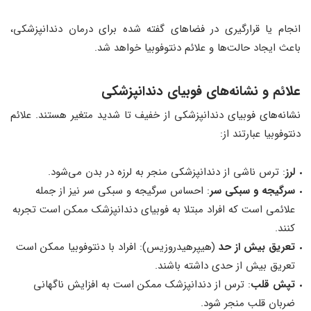
انجام یا قرارگیری در فضاهای گفته شده برای درمان دندانپزشکی،
باعث ایجاد حالت‌ها و علائم دنتوفوبیا خواهد شد.
علائم و نشانه‌‌های فوبیای دندانپزشکی
نشانه‌‌های فوبیای دندانپزشکی از خفیف تا شدید متغیر هستند. علائم
دنتوفوبیا عبارتند از:
لرز
: ترس ناشی از دندانپزشکی منجر به لرزه در بدن می‌شود.
سرگیجه و سبکی سر
: احساس سرگیجه و سبکی سر نیز از جمله
علائمی است که افراد مبتلا به فوبیای دندانپزشک ممکن است تجربه
کنند.
تعریق بیش از حد
(هیپرهیدروزیس): افراد با دنتوفوبیا ممکن است
تعریق بیش از حدی داشته باشند.
تپش قلب
: ترس از دندانپزشک ممکن است به افزایش ناگهانی
ضربان قلب منجر شود.