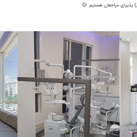
) پذیرای مراجعان هستیم. 😊