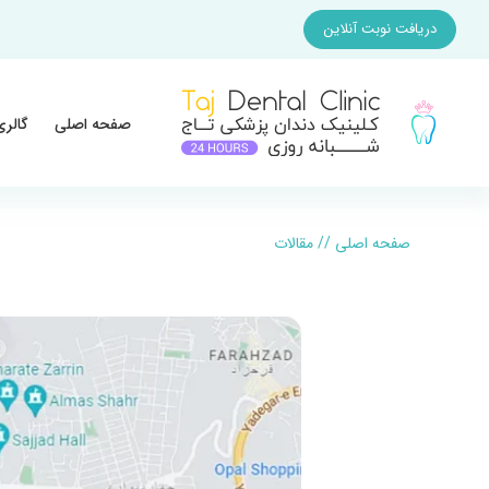
دریافت نوبت آنلاین
صفحه اصلی
گالری
صفحه اصلی
//
مقالات