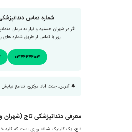
شماره تماس دندانپزشکی
اگر در شهران هستید و نیاز به درمان دندان
روز با تماس از طریق شماره های 
3
02144444103
🔔 آدرس: جنت آباد مرکزی، تقاطع نیایش ( چ
معرفی دندانپزشکی تاج (شهران و 
تاج، یک کلینیک شبانه روزی است که کلیه خد