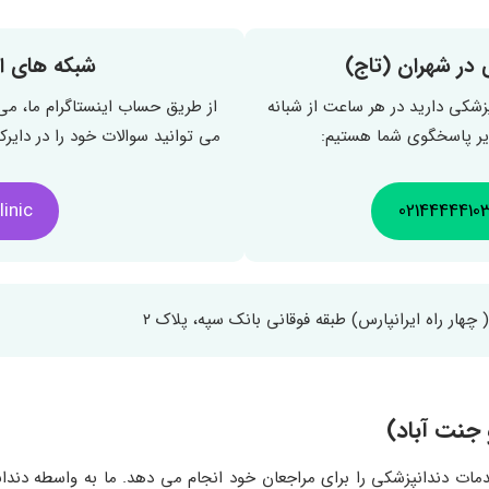
 در شهران (تاج)
شبکه های اج
پزشکی دارید در هر ساعت از شبانه
از طریق حساب اینستاگرام ما، می 
زیر پاسخگوی شما هستیم:
می توانید سوالات خود را در دایرک
inic@
0214444410
هار راه ایرانپارس) طبقه فوقانی بانک سپه، پلاک ۲
جنت آباد)
مات دندانپزشکی را برای مراجعان خود انجام می دهد. ما به واسطه دندا