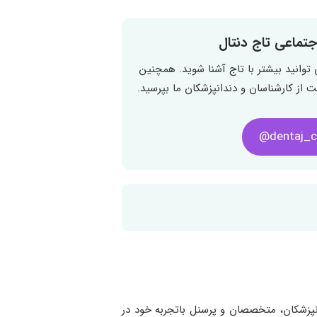
تماعی تاج دنتال
توانید بیشتر با تاج آشنا شوید. همچنین
ت از کارشناسان و دندانپزشکان ما بپرسید.
dentaj_cl
نپزشکان، متخصصان و پرسنل باتجربه خود در