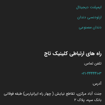
ایمپلنت دیجیتال
ارتودنسی دندان
دندان مصنوعی
راه های ارتباطی کلینیک تاج
تلفن تماس:
021-44444103
آدرس:
جنت آباد مرکزی، تقاطع نیایش ( چهار راه ایرانپارس) طبقه فوقانی
بانک سپه، پلاک ۲