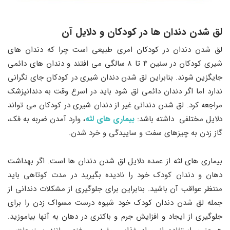
لق شدن دندان ها در کودکان و دلایل آن
لق شدن دندان در کودکان امری طبیعی است چرا که دندان‌ های
شیری کودکان در سنین 4 تا 8 سالگی می‌ افتند و دندان‌ های دائمی
جایگزین شوند. بنابراین لق شدن دندان شیری در کودکان جای نگرانی
ندارد اما اگر دندان دائمی لق شود باید در اسرع وقت به دندانپزشک
مراجعه کرد. لق شدن دندانی غیر از دندان شیری در کودکان می‌ تواند
دلایل مختلفی داشته باشد:
بیماری‌ های لثه
، وارد آمدن ضربه به فک،
گاز زدن به چیز‌های سفت و ساییدگی و خرد شدن.
بیمار‌ی های لثه از عمده دلایل لق شدن دندان‌ ها است. اگر بهداشت
دهان و دندان کودک خود را نادیده بگیرید در مدت کوتاهی باید
منتظر عواقب آن باشید. بنابراین برای جلوگیری از مشکلات دندانی از
جمله لق شدن دندان کودک خود شیوه درست مسواک زدن را برای
جلوگیری از ایجاد و افزایش جرم و باکتری در دهان به آنها بیاموزید.