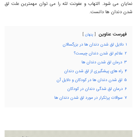
نمایان می‌ شود. التهاب و عفونت لثه را می‌ توان مهمترین علت لق
شدن دندان‌ ها دانست.
فهرست عناوین
پنهان
1
دلایل لق شدن دندان ها در بزرگسالان
2
علائم لق شدن دندان چیست؟
3
درمان لق شدن دندان ها
4
راه های پیشگیری از لق شدن دندان
5
لق شدن دندان ها در کودکان و دلایل آن
6
درمان لق شدگی دندان در کودکان
7
سوالات پرتکرار در مورد لق شدن دندان ها