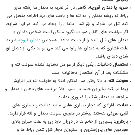
ضربه یا دندان قروچه:
گاهی در اثر ضربه به دندان‌ها رشته‌ های
رباط که ریشه دندان را به لثه‌ ها و بافت‌ های نرم اطراف متصل می‌
کند شل می‌ شوند و لق شدن دندان را ایجاد می‌ کند. در این شرایط
اگر مراقبت‌ های کافی صورت نگیرد ممکن است شخص دندان یا
دندان‌ های شل شده را از دست بدهد. همچنین
دندان قروچه
نیز به
علت فشاری که به دندان‌ ها وارد می کند می‌ تواند یکی از دلایل لق
شدن دندان باشد.
استعمال دخانیات:
یکی دیگر از عوامل تشدید کننده عفونت لثه و
مشکلات بعد از آن استعمال دخانیات است.
عفونت لثه:
با بالا رفتن سن امکان ابتلا به عفونت لثه نیز افزایش
پیدا می‌کند بنابراین حتما در سنین بالا مراقبت‌ های دهان و دندان و
مراجعه به دندانپزشک را ضروری بدانید.
دیابت:
افرادی که دچار بیماری هایی مانند دیابت و بیماری های
قلبی-عروقی هستند بیشتر در معرض عفونت دندان و لثه قرار دارند.
بارداری:
بسیاری از خانم‌ ها در دوران بارداری به علت میزان بالای
هورمون‌ های پروژسترون و استروژن دچار شل شدن رباط‌ ها و