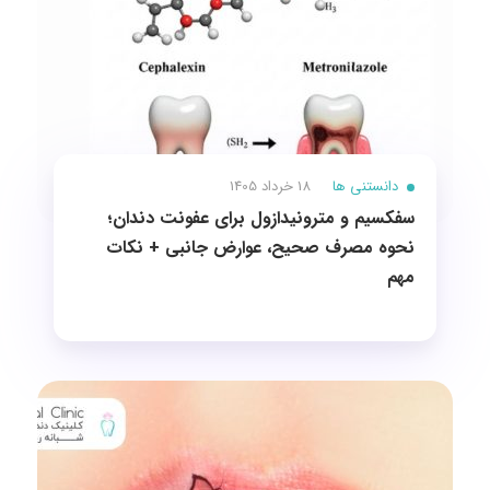
دانستنی ها
18 خرداد 1405
سفکسیم و مترونیدازول برای عفونت دندان؛
نحوه مصرف صحیح، عوارض جانبی + نکات
مهم