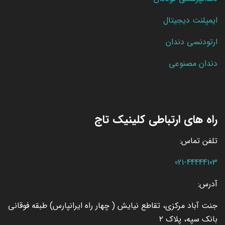
ایمپلنت دیجیتال
ارتودنسی دندان
دندان مصنوعی
راه های ارتباطی کلینیک تاج
تلفن تماس:
021-44444103
آدرس:
جنت آباد مرکزی، تقاطع نیایش ( چهار راه ایرانپارس) طبقه فوقانی
بانک سپه، پلاک ۲