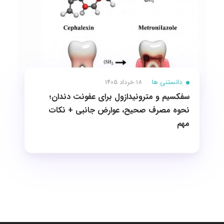
دانستنی ها
18 خرداد 1405
سفکسیم و مترونیدازول برای عفونت دندان؛
نحوه مصرف صحیح، عوارض جانبی + نکات
مهم