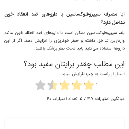
آیا مصرف سیپروفلوکساسین با داروهای ضد انعقاد خون
تداخل دارد؟
بله، سیپروفلوکساسین ممکن است با داروهای ضد انعقاد خون مانند
وارفارین تداخل داشته و خطر خونریزی را افزایش دهد. اگر از این
داروها استفاده می‌کنید باید تحت نظر پزشک باشید.
این مطلب چقدر برایتان مفید بود؟
امتیاز از راست به چپ افزایش میابد
میانگین امتیازات
3.7
/ 5. تعداد امتیازات
40