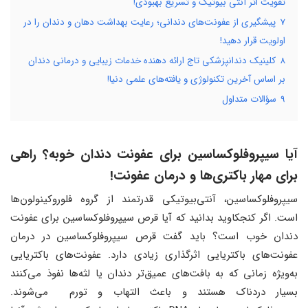
تقویت اثر آنتی بیوتیک و تسریع بهبودی!
7
پیشگیری از عفونت‌های دندانی؛ رعایت بهداشت دهان و دندان را در
اولویت قرار دهید!
8
کلینیک دندانپزشکی تاج ارائه دهنده خدمات زیبایی و درمانی دندان
بر اساس آخرین تکنولوژی و یافته‌های علمی دنیا!
9
سؤالات متداول
آیا سیپروفلوکساسین برای عفونت دندان خوبه؟ راهی
برای مهار باکتری‌ها و درمان عفونت!
سیپروفلوکساسین، آنتی‌بیوتیکی قدرتمند از گروه فلوروکینولون‌ها
است. اگر کنجکاوید بدانید که آیا قرص سیپروفلوکساسین برای عفونت
دندان خوب است؟ باید گفت قرص سیپروفلوکساسین در درمان
عفونت‌های باکتریایی اثرگذاری زیادی دارد. عفونت‌های باکتریایی
به‌ویژه زمانی که به بافت‌های عمیق‌تر دندان یا لثه‌ها نفوذ می‌کنند
بسیار دردناک هستند و باعث التهاب و تورم می‌شوند.