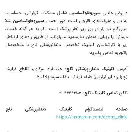
عوارض جانبی
سیپروفلوکساسین
شامل مشکلات گوارشی، حساسیت
به نور و عفونت‌های قارچی است. دوز معمول
سیپروفلوکساسین
500
میلی‌گرم دو بار در روز زیر نظر پزشک است. اگر به هر گونه خدمات
درمانی یا زیبایی دندان نیازمندید می‌توانید از طریق راه‌های ارتباطی
زیر با کارشناسان کلینیک تخصصی دندانپزشکی تاج با متخصصان
باتجربه تماس بگیرید:
آدرس کلینیک دندان‌پزشکی تاج
: جنت‌آباد مرکزی، تقاطع نیایش
(چهارراه ایرانپارس) طبقه فوقانی بانک سپه، پلاک 2
تلفن تماس کلینیک تاج
: 44444103-021
صفحه اینستاگرام
کلینیک دندانپزشکی تاج
:
https://instagram.com/dentaj_clinic