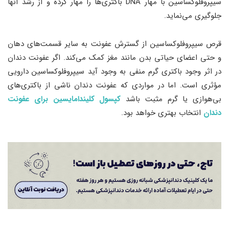
سیپروفلوکساسین با مهار DNA باکتری‌ها را مهار کرده و از رشد آنها
جلوگیری می‌نماید.
قرص سیپروفلوکساسین از گسترش عفونت به سایر قسمت‌های دهان
و حتی اعضای حیاتی بدن مانند مغز کمک می‌کند.​ اگر عفونت دندان
در اثر وجود باکتری‌ گرم منفی به وجود آید سیپروفلوکساسین دارویی
مؤثری است. اما در مواردی که عفونت دندان ناشی از باکتری‌های
بی‌هوازی یا گرم مثبت باشد
کپسول کلیندامایسین برای عفونت
دندان
انتخاب بهتری خواهد بود.