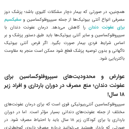
همچنین، در صورتی که بیمار دچار مشکلات کلیوی باشد؛ پزشک دوز
مصرفی انواع آنتی بیوتیک‌ها از جمله سیپروفلوکساسین و
سفیکسیم
برای عفونت دندان
را کاهش می‌دهد. درمان عفونت دندان با
سیپروفلوکساسین و سایر آنتی بیوتیک‌ها باید طبق دستور پزشک و بر
اساس شرایط فردی بیمار صورت بگیرد. اگر قرص آنتی بیوتیک
ناگهانی و بدون توصیه پزشک قطع شود ممکن است منجر به مقاومت
باکتریایی شود.
عوارض و محدودیت‌های سیپروفلوکساسین برای
عفونت دندان؛ منع مصرف در دوران بارداری و افراد زیر
18 سال!
سیپروفلوکساسین آنتی‌بیوتیکی قوی است که برای درمان عفونت‌های
مختلف از جمله عفونت‌های دندانی بسیار مؤثر است. اما در دوران
بارداری یا برای کودکان زیر 18 سال باید با احتیاط مصرف شود. در
صورتی که باردار هستید می‌توانید درباره مصرف داروی کم‌خطرتری