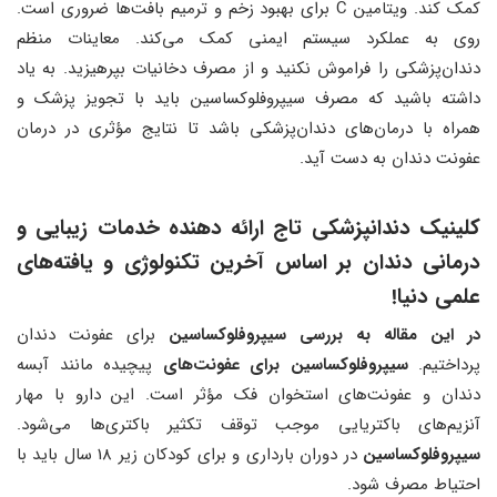
کمک کند. ویتامین C برای بهبود زخم‌ و ترمیم بافت‌ها ضروری است.
روی به عملکرد سیستم ایمنی کمک می‌کند. معاینات منظم
دندان‌پزشکی را فراموش نکنید و از مصرف دخانیات بپرهیزید. به یاد
داشته باشید که مصرف سیپروفلوکساسین باید با تجویز پزشک و
همراه با درمان‌های دندان‌پزشکی باشد تا نتایج مؤثری در درمان
عفونت دندان به دست آید.
کلینیک دندانپزشکی تاج ارائه دهنده خدمات زیبایی و
درمانی دندان بر اساس آخرین تکنولوژی و یافته‌های
علمی دنیا!
در این مقاله به بررسی سیپروفلوکساسین
برای عفونت‌ دندان
پرداختیم.
سیپروفلوکساسین برای عفونت‌های
پیچیده مانند آبسه
دندان و عفونت‌های استخوان فک مؤثر است. این دارو با مهار
آنزیم‌های باکتریایی موجب توقف تکثیر باکتری‌ها می‌شود.
سیپروفلوکساسین
در دوران بارداری و برای کودکان زیر 18 سال باید با
احتیاط مصرف شود.