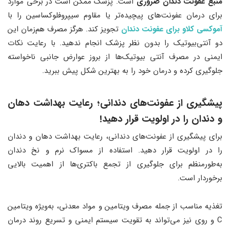
منبع عفونت دندان ضروری
است​. پزشک ممکن است در برخی موارد
برای درمان عفونت‌های پیچیده‌تر یا مقاوم سیپروفلوکساسین را با
آموکسی کلاو برای عفونت دندان
تجویز کند. هرگز مصرف هم‌زمان این
دو آنتی‌بیوتیک را بدون نظر پزشک انجام ندهید. با رعایت نکات
ایمنی در مصرف آنتی بیوتیک‌ها از بروز عوارض جانبی ناخواسته
جلوگیری کرده و درمان خود را به بهترین شکل پیش ببرید.
پیشگیری از عفونت‌های دندانی؛ رعایت بهداشت دهان
و دندان را در اولویت قرار دهید!
برای پیشگیری از عفونت‌های دندانی، رعایت بهداشت دهان و دندان
را در اولویت قرار دهید. استفاده از مسواک نرم و نخ دندان
به‌طورمنظم برای جلوگیری از تجمع باکتری‌ها از اهمیت بالایی
برخوردار است​.
تغذیه مناسب از جمله مصرف ویتامین‌ و مواد معدنی، به‌ویژه ویتامین
C و روی نیز می‌تواند به تقویت سیستم ایمنی و تسریع روند درمان