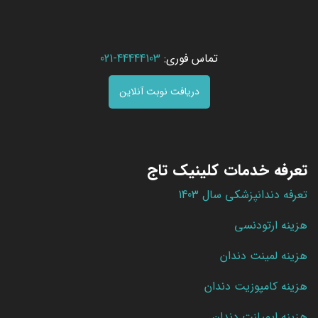
تماس فوری:
44444103-021
دریافت نوبت آنلاین
تعرفه خدمات کلینیک تاج
تعرفه دندانپزشکی سال 1403
هزینه ارتودنسی
هزینه لمینت دندان
هزینه کامپوزیت دندان
هزینه ایمپلنت دندان