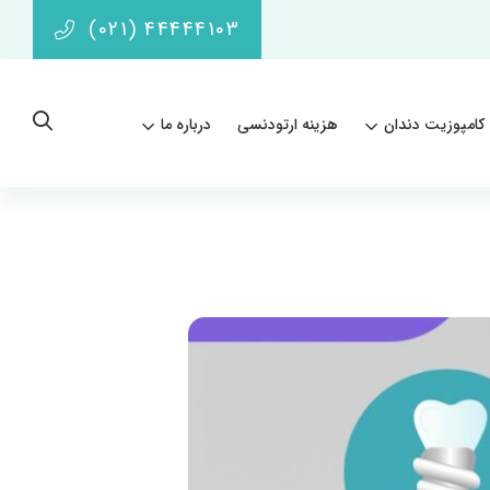
(021) 44444103
کامپوزیت دندان
هزینه ارتودنسی
درباره ما