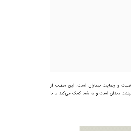
فقیت و رضایت بیماران است. این مطلب از
پلنت دندان است و به شما کمک می‌کند تا با