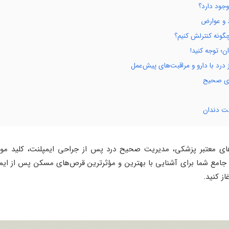
وجود دارد؟
د و عوارض
گونه کنترلش کنیم؟
؛ توجه کنید!
درد با دارو و مراقبت‌های پیش‌عمل
یزی صحیح
نت دندان
های معتبر پزشکی، مدیریت صحیح درد پس از جراحی ایمپلنت، کلید مو
 جامع شما برای آشنایی با بهترین و مؤثرترین قرص‌های مسکن پس از ایم
ز کنید.