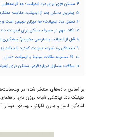
4
مسکن قوی برای درد ایمپلنت؛ چه گزینه‌هایی 
5
بهترین مسکن بعد از ایمپلنت؛ مقایسه عملکر
6
تحمل درد ایمپلنت؛ چه میزان طبیعی است و چ
7
نکات مهم در مصرف مسکن برای ایمپلنت دندان
8
قبل از ایمپلنت چه قرصی بخوریم؟ پیشگیری از 
9
نتیجه‌گیری؛ تجربه ایمپلنت کم‌درد با برنامه‌ر
10
🎯 مجموعه مقالات مرتبط با ایمپلنت دندان
11
سؤالات متداول درباره قرص مسکن برای ایمپل
بر اساس داده‌های منتشر شده در وب‌سایت‌
کلینیک دندانپزشکی شبانه روزی تاج، راهنمای
آمادگی کامل و بدون نگرانی، بهبودی خود را آغا