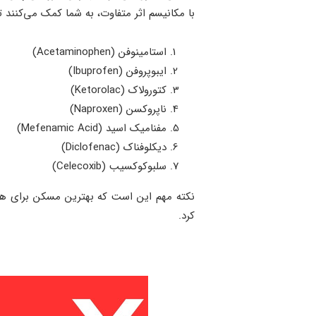
با مکانیسم اثر متفاوت، به شما کمک می‌کنند ت
استامینوفن (Acetaminophen)
ایبوپروفن (Ibuprofen)
کتورولاک (Ketorolac)
ناپروکسن (Naproxen)
مفنامیک اسید (Mefenamic Acid)
دیکلوفناک (Diclofenac)
سلبوکوکسیب (Celecoxib)
نکته مهم این است که بهترین مسکن برای هر 
کرد.