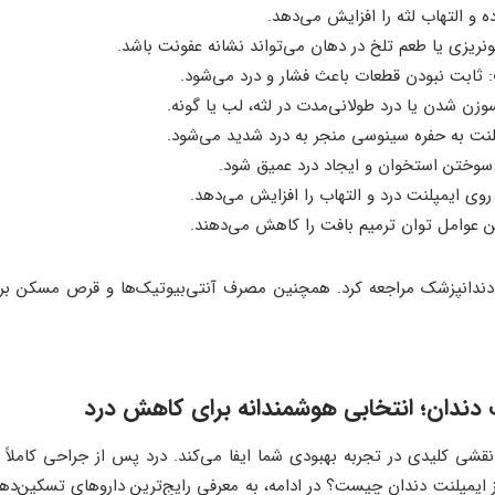
ده و التهاب لثه را افزایش می‌دهد.
خونریزی یا طعم تلخ در دهان می‌تواند نشانه عفونت باشد.
: ثابت نبودن قطعات باعث فشار و درد می‌شود.
زن شدن یا درد طولانی‌مدت در لثه، لب یا گونه.
پلنت به حفره سینوسی منجر به درد شدید می‌شود.
سوختن استخوان و ایجاد درد عمیق شود.
 روی ایمپلنت درد و التهاب را افزایش می‌دهد.
ین عوامل توان ترمیم بافت را کاهش می‌دهند.
 به دندانپزشک مراجعه کرد. همچنین مصرف آنتی‌بیوتیک‌ها و قرص مسکن بر
 دندان؛ انتخابی هوشمندانه برای کاهش درد
قشی کلیدی در تجربه بهبودی شما ایفا می‌کند. درد پس از جراحی کاملا
ایمپلنت دندان چیست؟ در ادامه، به معرفی رایج‌ترین داروهای تسکین‌دهن