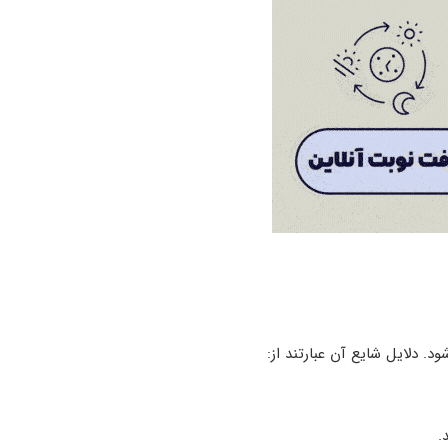
د. دلایل شایع آن عبارتند از:
.