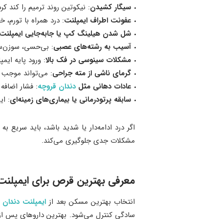
سیگار کشیدن
: نیکوتین روند ترمیم را کند کر
عفونت اطراف ایمپلنت
: درد همراه با تورم، 
شل شدن هیلینگ کپ یا جابه‌جایی ایمپلنت
آسیب به رشته‌های عصبی
: بی‌حسی، سوزن‌سو
مشکلات سینوسی در فک بالا
: ورود پایه ایم
گرمای ناشی از مته جراحی
: می‌تواند موجب 
عادات دهانی مثل
دندان‌ قروچه
: فشار اضافه
سابقه پرتودرمانی یا بیماری‌های زمینه‌ای
: ا
اگر درد ادامه‌دار یا شدید باشد، باید سریع
مشکلات جدی جلوگیری می‌کند.
معرفی بهترین قرص برای ایمپلنت
انتخاب بهترین مسکن بعد از
ایمپلنت دندان
ن
سادگی کنترل می‌شود. بهترین داروهای پس از 