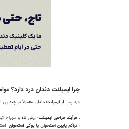
چرا ایمپلنت دندان درد دارد؟ عوا
درد پس از ایمپلنت دندان معمولاً در چند روز ا
فرآیند جراحی ایمپلنت
: برش لثه و سوراخ کر
تراکم پایین استخوان یا پوکی استخوان
: است